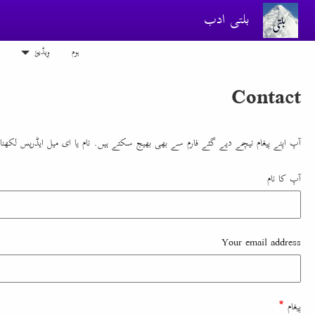
Skip to main conten
بلتی ادب
ہوم
وِیڈیوز
Contact
آپ اپنے پیغام نیچے دیے گئے فارم سے بھی بھیج سکتے ہیں. نام یا ای میل ایڈریس لکھنا
آپ کا نام
Your email address
پیغام