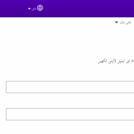
بلتی
Select your language
بلتی زبان
 اور ایمیل لازمی لکھیں.